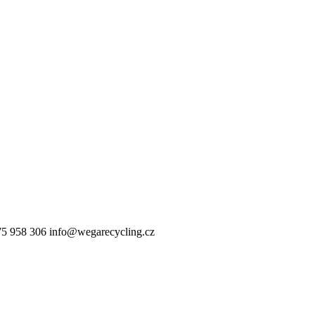
75 958 306
info@wegarecycling.cz