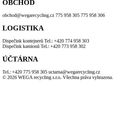
OBCHOD
obchod@wegarecycling.cz
775 958 305
775 958 306
LOGISTIKA
Dispečink kontejnerů
Tel.: +420 774 958 303
Dispečink kamionů
Tel.: +420 773 958 302
ÚČTÁRNA
Tel.: +420 775 958 305
uctarna@wegarecycling.cz
© 2026 WEGA recycling s.r.o. Všechna práva vyhrazena.