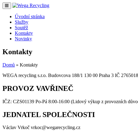
Úvodní stránka
Služby
Soutěž
Kontakty
Novinky
Kontakty
Domů
»
Kontakty
WEGA recycling s.r.o.
Budovcova 188/1
130 00 Praha 3
IČ 276501
PROVOZ VAVŘINEČ
IČZ: CZS01139
Po-Pá 8:00-16:00 (Lidový výkup z provozních důvo
JEDNATEL SPOLEČNOSTI
Václav Vrkoč
vrkoc@wegarecycling.cz