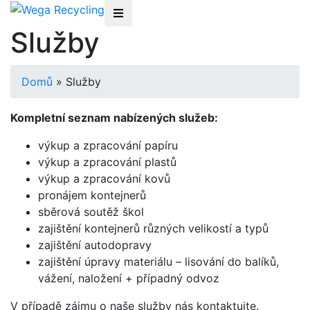
Služby
Domů
»
Služby
Kompletní seznam nabízených služeb:
výkup a zpracování papíru
výkup a zpracování plastů
výkup a zpracování kovů
pronájem kontejnerů
sběrová soutěž škol
zajištění kontejnerů různých velikostí a typů
zajištění autodopravy
zajištění úpravy materiálu – lisování do balíků,
vážení, naložení + případný odvoz
V případě zájmu o naše služby nás kontaktujte.