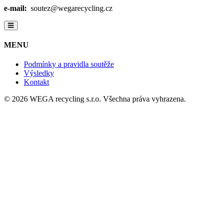
e-mail:
soutez@wegarecycling.cz
MENU
Podmínky a pravidla soutěže
Výsledky
Kontakt
© 2026 WEGA recycling s.r.o. Všechna práva vyhrazena.